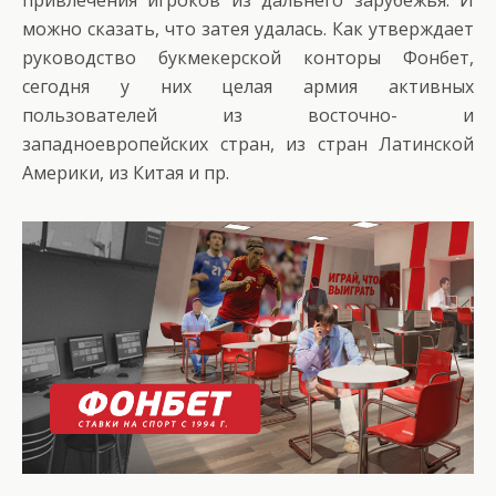
привлечения игроков из дальнего зарубежья. И
можно сказать, что затея удалась. Как утверждает
руководство букмекерской конторы Фонбет,
сегодня у них целая армия активных
пользователей из восточно- и
западноевропейских стран, из стран Латинской
Америки, из Китая и пр.