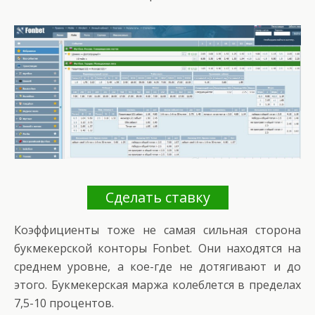
Сделать ставку
Коэффициенты тоже не самая сильная сторона
букмекерской конторы Fonbet. Они находятся на
среднем уровне, а кое-где не дотягивают и до
этого. Букмекерская маржа колеблется в пределах
7,5-10 процентов.