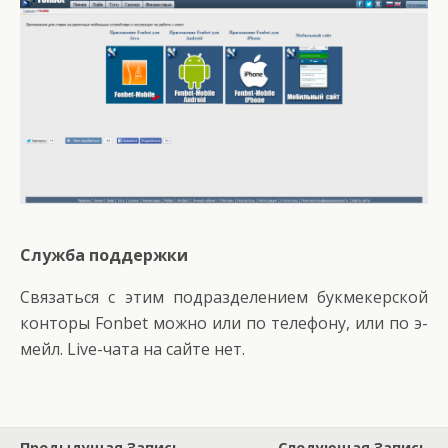
Служба поддержки
Связаться с этим подразделением букмекерской
конторы Fonbet можно или по телефону, или по э-
мейл. Live-чата на сайте нет.
Предыдущая Запись
Следующая Запись