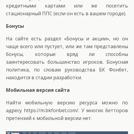
кредитными картами или же посетить
стационарный ППС (если он есть в вашем городе).
Бонусы
На сайте есть раздел «Бонусы и акции», но он
чаще всего или пустует, или же там представлены
бонусы, которые вряд ли способны
заинтересовать большинство игроков. Бонусная
политика, по словам руководства БК Фонбет,
находится в стадии разработки.
Мобильная версия сайта
Найти мобильную версию ресурса можно по
адресу https://m.bkfonbet.com/. У многих бетторов
претензий к мобильной версии нет.