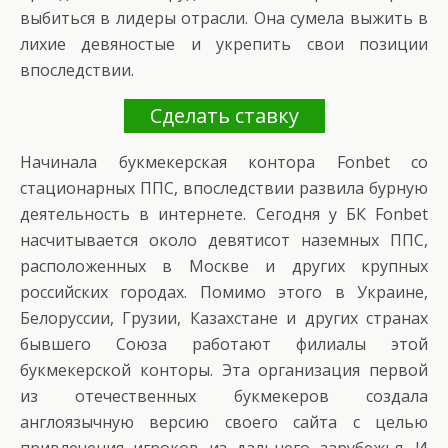
выбиться в лидеры отрасли. Она сумела выжить в
лихие девяностые и укрепить свои позиции
впоследствии.
Сделать ставку
Начинала букмекерская контора Fonbet со
стационарных ППС, впоследствии развила бурную
деятельность в интернете. Сегодня у БК Fonbet
насчитывается около девятисот наземных ППС,
расположенных в Москве и других крупных
российских городах. Помимо этого в Украине,
Белоруссии, Грузии, Казахстане и других странах
бывшего Союза работают филиалы этой
букмекерской конторы. Эта организация первой
из отечественных букмекеров создала
англоязычную версию своего сайта с целью