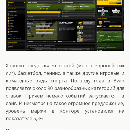
Хорошо представлен хоккей (много европейских
лиг), баскетбол, теннис, а также другие игровые и
командные виды спорта. По ходу года в Bwin
появляется около 90 разнообразных категорий для
ставок. Причём немало событий запускается в
лайв. И несмотря на такое огромное предложение,
уровень маржи в конторе установился на
показателе 5,3%.