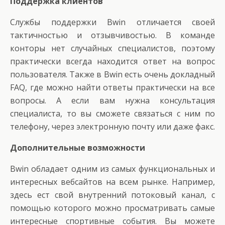
Поддержка клиентов
Службы поддержки Bwin отличается своей
тактичностью и отзывчивостью. В команде
конторы нет случайных специалистов, поэтому
практически всегда находится ответ на вопрос
пользователя. Также в Bwin есть очень докладный
FAQ, где можно найти ответы практически на все
вопросы. А если вам нужна консультация
специалиста, то вы сможете связаться с ним по
телефону, через электронную почту или даже факс.
Дополнительные возможности
Bwin обладает одним из самых функциональных и
интересных вебсайтов на всем рынке. Например,
здесь ест свой внутренний потоковый канал, с
помощью которого можно просматривать самые
интересные спортивные события. Вы можете