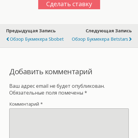
Сделать ставку
Предыдущая Запись
Следующая Запись
Обзор Букмекера Sbobet
Обзор Букмекера Betstars
Добавить комментарий
Ваш адрес email не будет опубликован.
Обязательные поля помечены
*
Комментарий
*