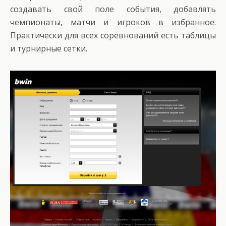
создавать свой поле события, добавлять
чемпионаты, матчи и игроков в избранное.
Практически для всех соревнований есть таблицы
и турнирные сетки.