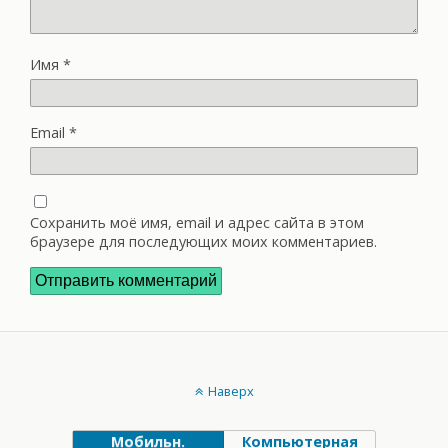
Имя
*
Email
*
Сохранить моё имя, email и адрес сайта в этом
браузере для последующих моих комментариев.
Наверх
Мобильн.
Компьютерная