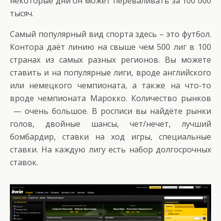
некоторые дни он может переваливать за 100 000
тысяч.
Самый популярный вид спорта здесь – это футбол.
Контора даёт линию на свыше чем 500 лиг в 100
странах из самых разных регионов. Вы можете
ставить и на популярные лиги, вроде английского
или немецкого чемпионата, а также на что-то
вроде чемпионата Марокко. Количество рынков
— очень большое. В росписи вы найдёте рынки
голов, двойные шансы, чет/нечет, лучший
бомбардир, ставки на ход игры, специальные
ставки. На каждую лигу есть набор долгосрочных
ставок.