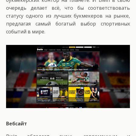
букмекерских контор на планете. И Bwin в свою
очередь делает всё, что бы соответствовать
статусу одного из лучших букмекеров на рынке,
предлагая самый богатый выбор спортивных
событий в мире.
Вебсайт